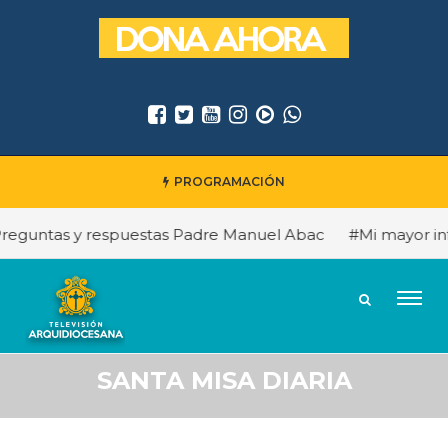
PROGRAMACIÓN
guntas y respuestas Padre Manuel Abac
#Mi mayor infl
SANTA MISA DIARIA